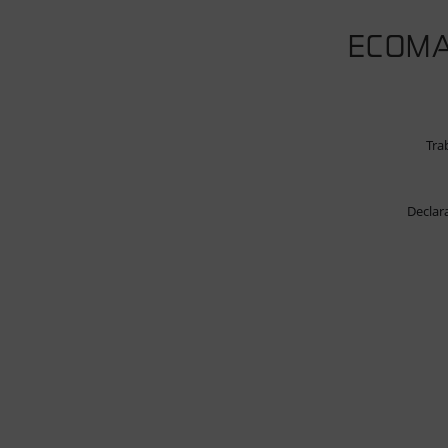
ECOMA
Tra
Declar