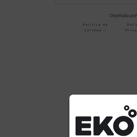
Diseñada po
Política de
Polí
Calidad
Priv