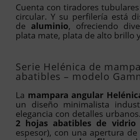
Cuenta con tiradores tubulare
circular. Y su perfilería está 
de
aluminio
, ofreciendo div
plata mate, plata de alto brillo 
Serie Helénica de mampa
abatibles – modelo Gam
La
mampara angular Helén
un diseño minimalista indust
elegancia con detalles urbanos
2 hojas abatibles de vidrio
espesor), con una apertura de 1