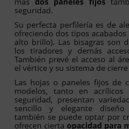
más
dos paneles fijos
tamb
seguridad.
Su perfecta perfilería es de a
ofreciendo dos tipos acabados 
alto brillo). Las bisagras son
los tiradores y demás acce
También prevé el acceso al á
el vértice y su sistema de cier
Las hojas o paneles fijos de
modelos, tanto en acrílicos
seguridad, presentan varieda
sencillo y elegante diseñ
también se puede optar por cri
ofrecen cierta
opacidad para 