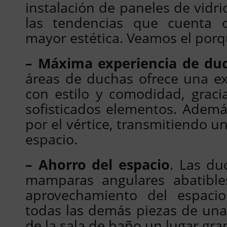
instalación de paneles de vidr
las tendencias que cuenta 
mayor estética. Veamos el porq
– Máxima experiencia de du
áreas de duchas ofrece una ex
con estilo y comodidad, gracia
sofisticados elementos. Ademá
por el vértice, transmitiendo 
espacio.
– Ahorro del espacio
. Las du
mamparas angulares abatible
aprovechamiento del espacio.
todas las demás piezas de un
de la sala de baño un lugar gr