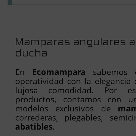
Mamparas
angulares a
ducha
En
Ecomampara
sabemos c
operatividad con la elegancia 
lujosa comodidad. Por es
productos, contamos con u
modelos exclusivos de
mam
correderas, plegables, semic
abatibles
.