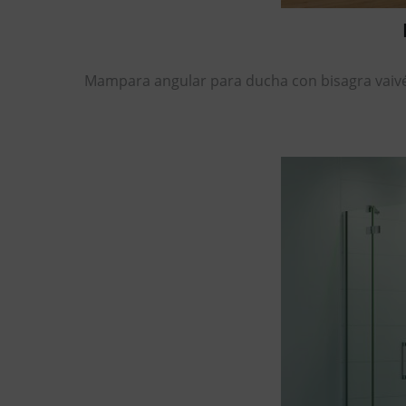
Mampara angular para ducha con bisagra vaivén