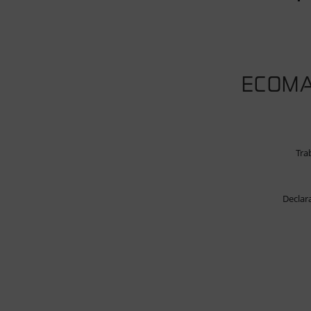
ECOMA
Tra
Declar