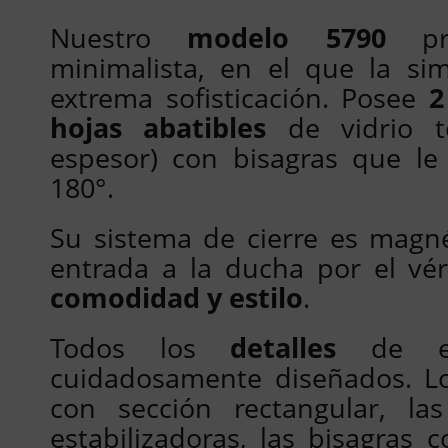
Nuestro
modelo 5790
pre
minimalista, en el que la si
extrema sofisticación. Posee
2
hojas abatibles
de vidrio 
espesor) con bisagras que le
180°.
Su sistema de cierre es magné
entrada a la ducha por el vé
comodidad y estilo
.
Todos los
detalles
de e
cuidadosamente diseñados. Lo
con sección rectangular, las
estabilizadoras, las bisagras c