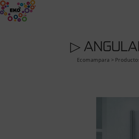
INICIO
EMPRESA
PRODUCTOS
▷ ANGULA
Ecomampara
>
Producto