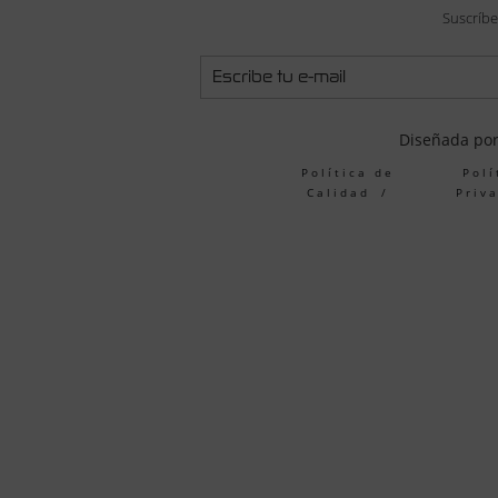
Suscríbe
Diseñada po
Política de
Polí
Calidad
Priv