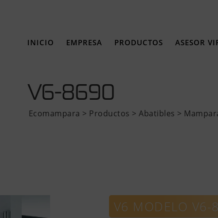
INICIO
EMPRESA
PRODUCTOS
ASESOR VI
V6-8690
Ecomampara
>
Productos
>
Abatibles >
Mampar
V6 MODELO V6-