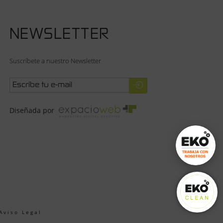
NEWSLETTER
Suscríbete a nuestro Newsletter
Diseñada por
Aviso Legal