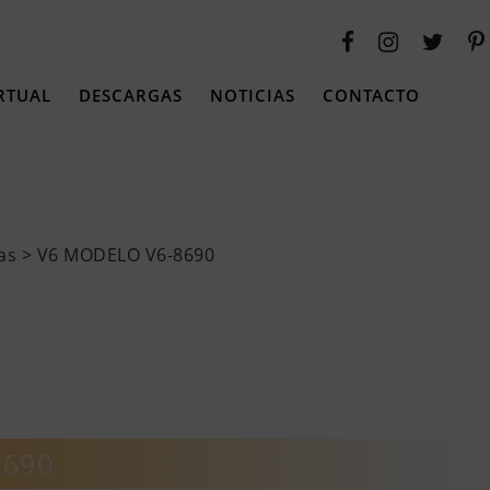
RTUAL
DESCARGAS
NOTICIAS
CONTACTO
as
> V6 MODELO V6-8690
8690