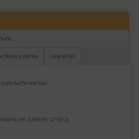
rtura
Acrílicos y vidrios
Lateral Fijo
e para ducha una hoja
uridad 6 mm. (UNE-EN 12150-2)