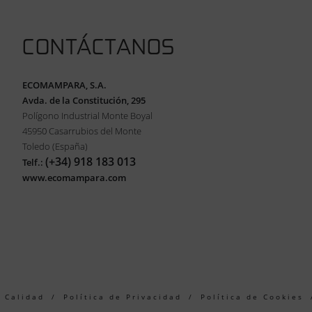
CONTÁCTANOS
ECOMAMPARA, S.A.
Avda. de la Constitución, 295
Polígono Industrial Monte Boyal
45950 Casarrubios del Monte
Toledo (España)
(+34) 918 183 013
Telf.:
www.ecomampara.com
e Calidad
Política de Privacidad
Política de Cookies