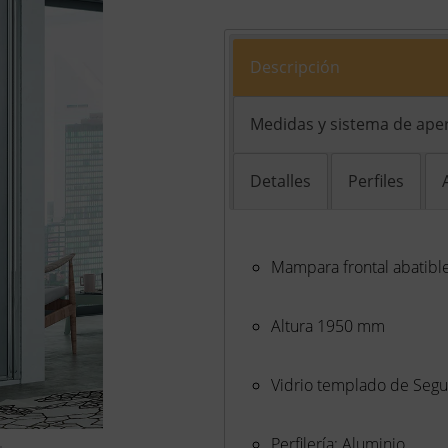
Descripción
Medidas y sistema de ape
Detalles
Perfiles
Mampara frontal abatibl
Altura 1950 mm
Vidrio templado de Seg
Perfilería: Aluminio