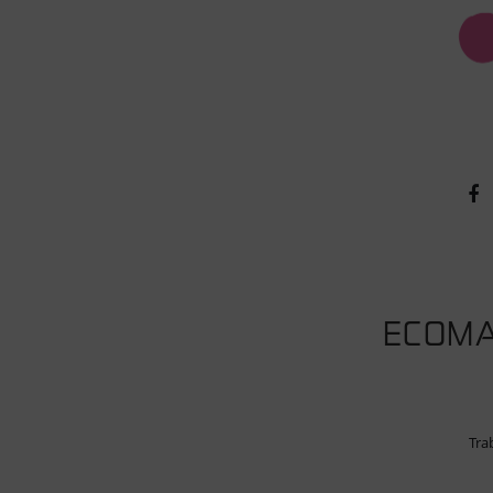
ECOMA
Tra