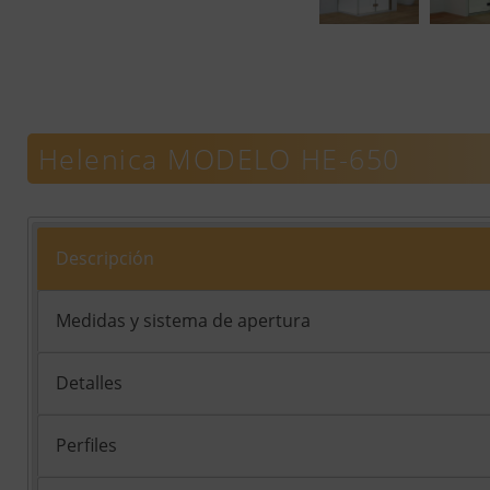
Helenica MODELO HE-650
Descripción
Medidas y sistema de apertura
Detalles
Perfiles