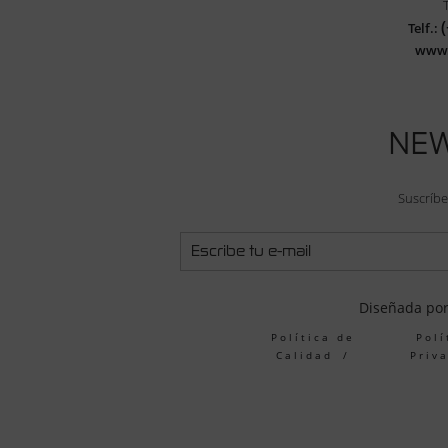
Telf.:
www
NE
Suscríbe
Diseñada po
Política de
Polí
Calidad
Priv