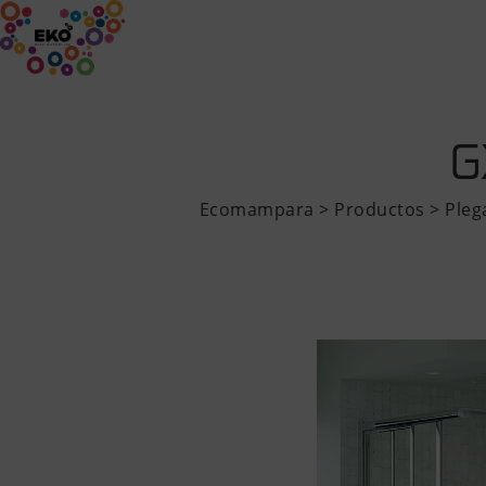
INICIO
EMPRESA
PRODUCTOS
G
Ecomampara
>
Productos
>
Pleg