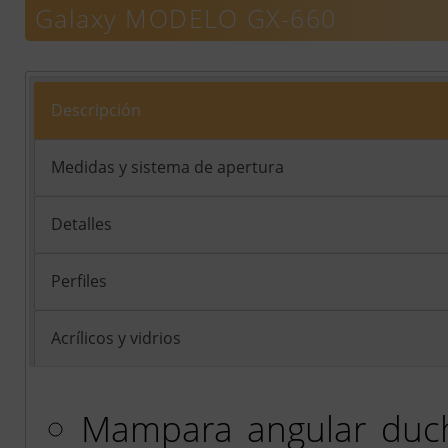
Galaxy MODELO GX-660
Descripción
Medidas y sistema de apertura
Detalles
Perfiles
Acrílicos y vidrios
Mampara angular duch