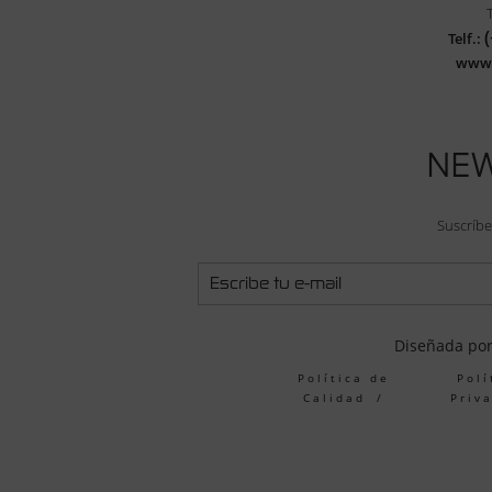
Telf.:
www
NE
Suscríbe
Diseñada po
Política de
Polí
Calidad
Priv