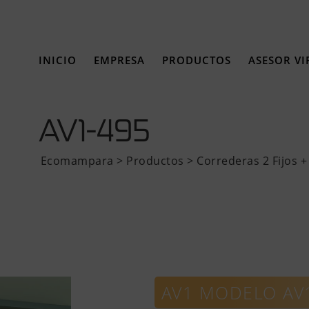
INICIO
EMPRESA
PRODUCTOS
ASESOR VI
AV1-495
Ecomampara
>
Productos
>
Correderas 2 Fijos +
AV1 MODELO AV