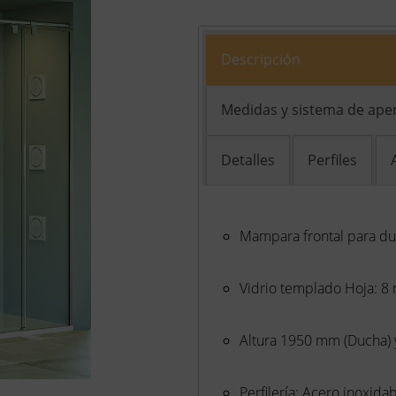
Descripción
Medidas y sistema de ape
Detalles
Perfiles
Mampara frontal para duc
Vidrio templado Hoja: 8
Altura 1950 mm (Ducha)
Perfilería: Acero inoxid