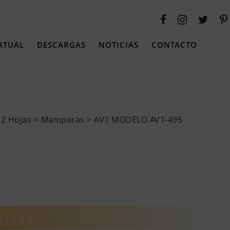
RTUAL
DESCARGAS
NOTICIAS
CONTACTO
 2 Hojas >
Mamparas
> AV1 MODELO AV1-495
1-495