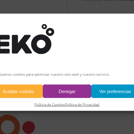
Cierre magnético
No reversible
INSTRUCCIONE
COMPONENTES
FICHA TÉCNICA
lizamos cookies para optimizar nuestro sitio web y nuestro servicio.
Descargar Ficha Técnica
Aceptar cookies
Denegar
Ver preferencias
Política de Cookies
Política de Privacidad