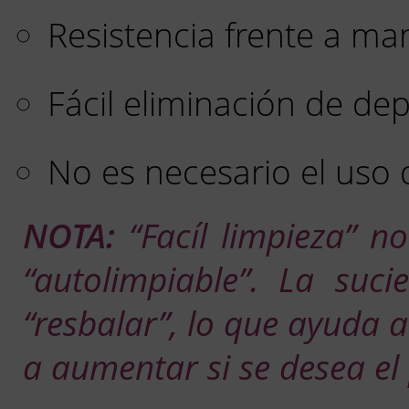
Resistencia frente a ma
Fácil eliminación de dep
No es necesario el uso 
NOTA:
“Facíl limpieza” no
“autolimpiable”. La suci
“resbalar”, lo que ayuda 
a aumentar si se desea el 