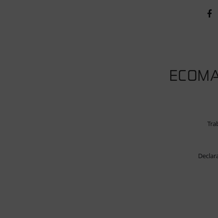
ECOMA
Tra
Declar