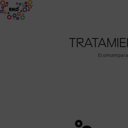
INICIO
EMPRESA
PRODUCTOS
TRATAMIE
Ecomampar