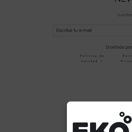
Suscríbe
Diseñada po
Política de
Polí
Calidad
Priv